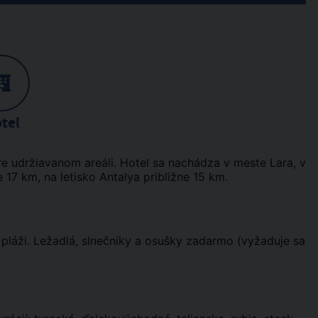
tel
e udržiavanom areáli. Hotel sa nachádza v meste Lara, v
e 17 km, na letisko Antalya približne 15 km.
 pláži. Ležadlá, slnečníky a osušky zadarmo (vyžaduje sa