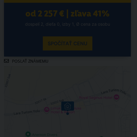
od 2 257 € | zľava 41%
dospelí 2, dieťa 0, izby 1, Ø cena za osobu
SPOČÍTAŤ CENU
POSLAŤ ZNÁMEMU