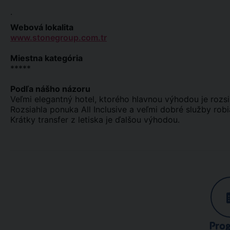
.
Webová lokalita
www.stonegroup.com.tr
Miestna kategória
*****
Podľa nášho názoru
Veľmi elegantný hotel, ktorého hlavnou výhodou je rozsi
Rozsiahla ponuka All Inclusive a veľmi dobré služby rob
Krátky transfer z letiska je ďalšou výhodou.
Pro