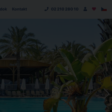
adok
Kontakt
02 210 280 10