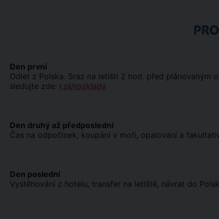
PR
Den první
Odlet z Polska. Sraz na letišti 2 hod. před plánovaným 
sledujte zde:
r.pl/rozklady
Den druhý až předposlední
Čas na odpočinek, koupání v moři, opalování a fakultativ
Den poslední
Vystěhování z hotelu, transfer na letiště, návrat do Polsk