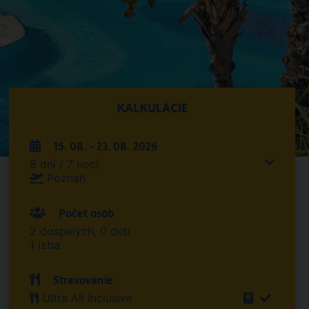
KALKULÁCIE
15. 08. - 23. 08. 2026
8 dní / 7 nocí
Poznaň
Počet osôb
2 dospelých, 0 detí
1 izba
Stravovanie
Ultra All Inclusive