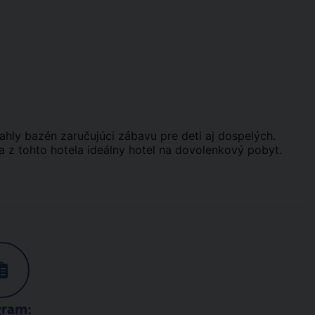
ahly bazén zaručujúci zábavu pre deti aj dospelých.
ia z tohto hotela ideálny hotel na dovolenkový pobyt.
gram: