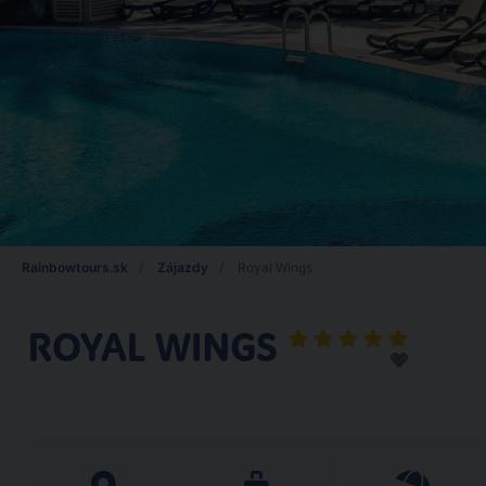
Rainbowtours.sk
Zájazdy
Royal Wings
ROYAL WINGS