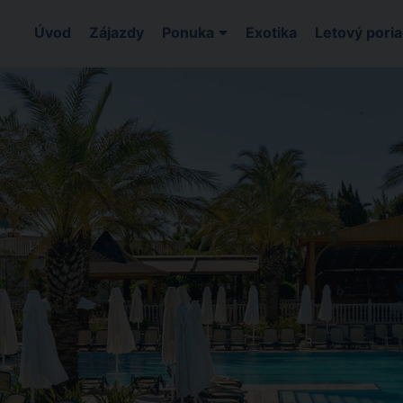
Úvod
Zájazdy
Ponuka
Exotika
Letový pori