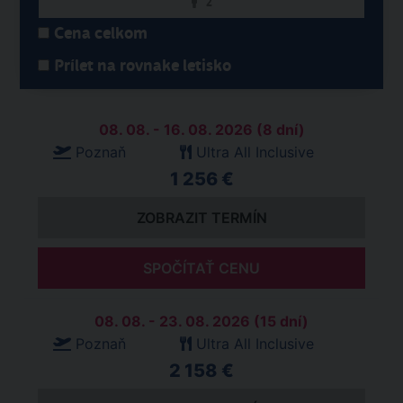
2
Cena celkom
Prílet na rovnake letisko
08. 08. - 16. 08. 2026 (8 dní)
Poznaň
Ultra All Inclusive
1 256 €
ZOBRAZIT TERMÍN
SPOČÍTAŤ CENU
08. 08. - 23. 08. 2026 (15 dní)
Poznaň
Ultra All Inclusive
2 158 €