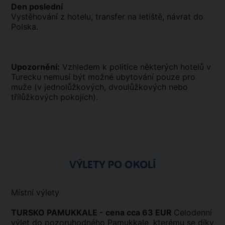
Den poslední
Vystěhování z hotelu, transfer na letiště, návrat do
Polska.
Upozornění:
Vzhledem k politice některých hotelů v
Turecku nemusí být možné ubytování pouze pro
muže (v jednolůžkových, dvoulůžkových nebo
třílůžkových pokojích).
VÝLETY PO OKOLÍ
Místní výlety
TURSKO PAMUKKALE - cena cca 63 EUR
Celodenní
výlet do pozoruhodného Pamukkale, kterému se díky