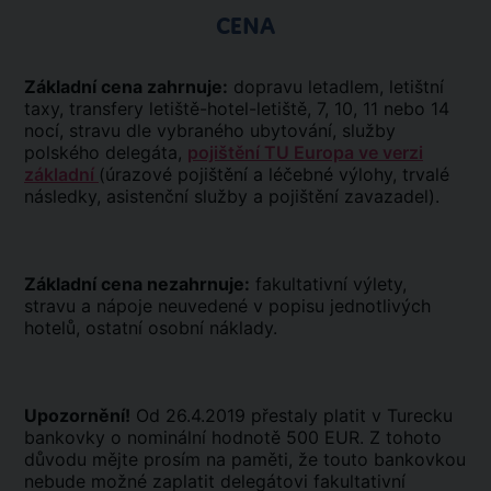
CENA
Základní cena zahrnuje:
dopravu letadlem, letištní
taxy, transfery letiště-hotel-letiště, 7, 10, 11 nebo 14
nocí, stravu dle vybraného ubytování, služby
polského delegáta,
pojištění TU Europa ve verzi
základní
(úrazové pojištění a léčebné výlohy, trvalé
následky, asistenční služby a pojištění zavazadel).
Základní cena nezahrnuje:
fakultativní výlety,
stravu a nápoje neuvedené v popisu jednotlivých
hotelů, ostatní osobní náklady.
Upozornění!
Od 26.4.2019 přestaly platit v Turecku
bankovky o nominální hodnotě 500 EUR. Z tohoto
důvodu mějte prosím na paměti, že touto bankovkou
nebude možné zaplatit delegátovi fakultativní