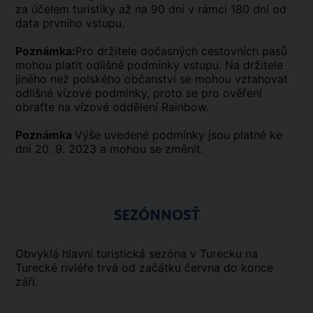
za účelem turistiky až na 90 dní v rámci 180 dní od
data prvního vstupu.
Poznámka:
Pro držitele dočasných cestovních pasů
mohou platit odlišné podmínky vstupu. Na držitele
jiného než polského občanství se mohou vztahovat
odlišné vízové podmínky, proto se pro ověření
obraťte na vízové oddělení Rainbow.
Poznámka
Výše uvedené podmínky jsou platné ke
dni 20. 9. 2023 a mohou se změnit.
SEZÓNNOSŤ
Obvyklá hlavní turistická sezóna v Turecku na
Turecké riviéře trvá od začátku června do konce
září.