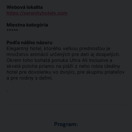
Webová lokalita
https://serenityhotels.com
Miestna kategória
*****
Podľa nášho názoru
Elegantný hotel, ktorého veľkou prednosťou je
množstvo animácií určených pre deti aj dospelých.
Okrem toho bohatá ponuka Ultra All Inclusive a
skvelá poloha priamo na pláži z neho robia ideálny
hotel pre dovolenku vo dvojici, pre skupinu priateľov
a pre rodiny s deťmi.
.
Program: