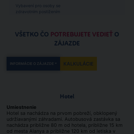
Vybavení pro osoby se
zdravotním postižením
VŠETKO ČO
POTREBUJETE VEDIEŤ
O
ZÁJAZDE
KALKULÁCIE
INFORMÁCIE O ZÁJAZDE
Hotel
Umiestnenie
Hotel sa nachádza na prvom pobreží, obklopený
udržiavanými záhradami. Autobusová zastávka sa
nachádza približne 80 m od hotela, približne 15 km
od mesta Alanya a približne 120 km od letiska v