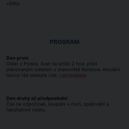
výlety.
PROGRAM
Den první
Odlet z Polska. Sraz na letišti 2 hod. před
plánovaným odletem u stanoviště Rainbow. Aktuální
letový řád sledujte zde:
r.pl/rozklady
Den druhý až předposlední
Čas na odpočinek, koupání v moři, opalování a
fakultativní výlety.