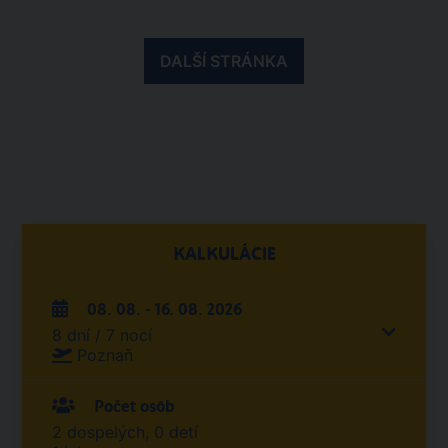
DALŠÍ STRÁNKA
KALKULÁCIE
08. 08. - 16. 08. 2026
8 dní / 7 nocí
Poznaň
Počet osôb
2 dospelých, 0 detí