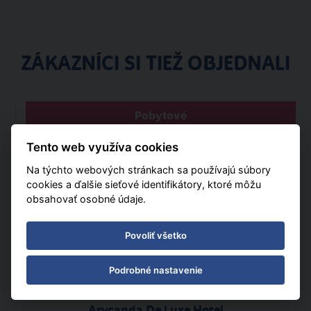
ZÁKAZNÍCI SI TIEŽ OBJEDNALI
Pobytové
Tento web využíva cookies
Na týchto webových stránkach sa používajú súbory
cookies a ďalšie sieťové identifikátory, ktoré môžu
obsahovať osobné údaje.
Povoliť všetko
Podrobné nastavenie
Turecko
Ultra All Inclusive
Letecky
Arycanda De Luxe Hotel