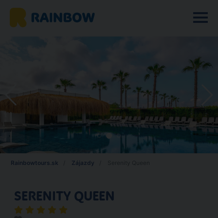
Rainbowtours.sk
Zájazdy
Serenity Queen
SERENITY QUEEN