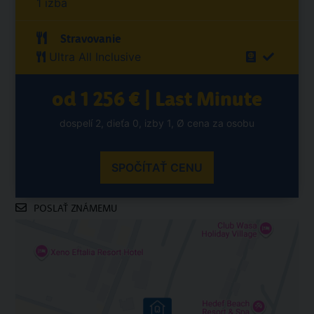
1 izba
Stravovanie
Ultra All Inclusive
od 1 256 € | Last Minute
dospelí 2, dieťa 0, izby 1, Ø cena za osobu
SPOČÍTAŤ CENU
POSLAŤ ZNÁMEMU