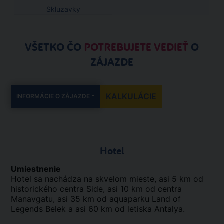
Skluzavky
VŠETKO ČO
POTREBUJETE VEDIEŤ
O
ZÁJAZDE
KALKULÁCIE
INFORMÁCIE O ZÁJAZDE
Hotel
Umiestnenie
Hotel sa nachádza na skvelom mieste, asi 5 km od
historického centra Side, asi 10 km od centra
Manavgatu, asi 35 km od aquaparku Land of
Legends Belek a asi 60 km od letiska Antalya.