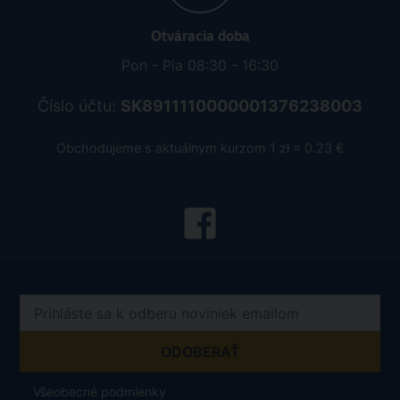
Otváracia doba
Pon - Pia 08:30 - 16:30
Číslo účtu:
SK8911110000001376238003
Obchodujeme s aktuálnym kurzom 1 zł = 0.23 €
Všeobecné podmienky