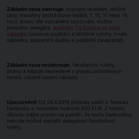
Základní cena zahrnuje:
dopravu letadlem, letištní
taxy, transfery letiště-hotel-letiště, 7, 10, 11 nebo 14
nocí, stravu dle vybraného ubytování, služby
polského delegáta,
pojištění TU Europa ve verzi
základní
(úrazové pojištění a léčebné výlohy, trvalé
následky, asistenční služby a pojištění zavazadel).
Základní cena nezahrnuje:
fakultativní výlety,
stravu a nápoje neuvedené v popisu jednotlivých
hotelů, ostatní osobní náklady.
Upozornění!
Od 26.4.2019 přestaly platit v Turecku
bankovky o nominální hodnotě 500 EUR. Z tohoto
důvodu mějte prosím na paměti, že touto bankovkou
nebude možné zaplatit delegátovi fakultativní
výlety.