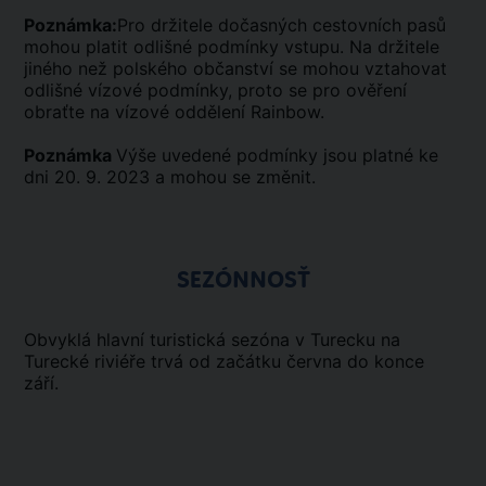
Poznámka:
Pro držitele dočasných cestovních pasů
mohou platit odlišné podmínky vstupu. Na držitele
jiného než polského občanství se mohou vztahovat
odlišné vízové podmínky, proto se pro ověření
obraťte na vízové oddělení Rainbow.
Poznámka
Výše uvedené podmínky jsou platné ke
dni 20. 9. 2023 a mohou se změnit.
SEZÓNNOSŤ
Obvyklá hlavní turistická sezóna v Turecku na
Turecké riviéře trvá od začátku června do konce
září.