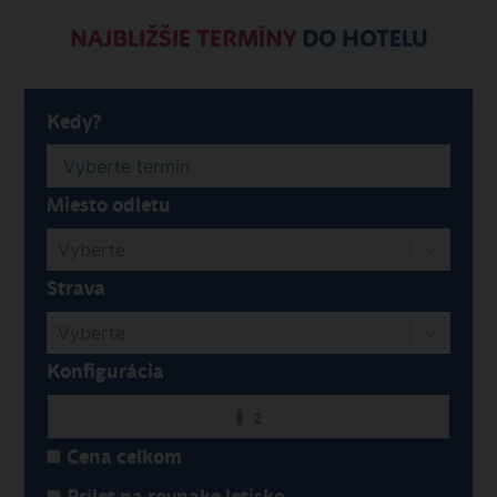
NAJBLIŽŠIE TERMÍNY
DO HOTELU
Kedy?
Miesto odletu
Vyberte
Strava
Vyberte
Konfigurácia
2
Cena celkom