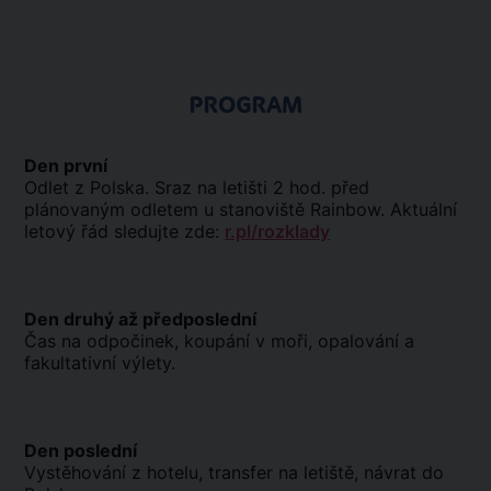
PROGRAM
Den první
Odlet z Polska. Sraz na letišti 2 hod. před
plánovaným odletem u stanoviště Rainbow. Aktuální
letový řád sledujte zde:
r.pl/rozklady
Den druhý až předposlední
Čas na odpočinek, koupání v moři, opalování a
fakultativní výlety.
Den poslední
Vystěhování z hotelu, transfer na letiště, návrat do