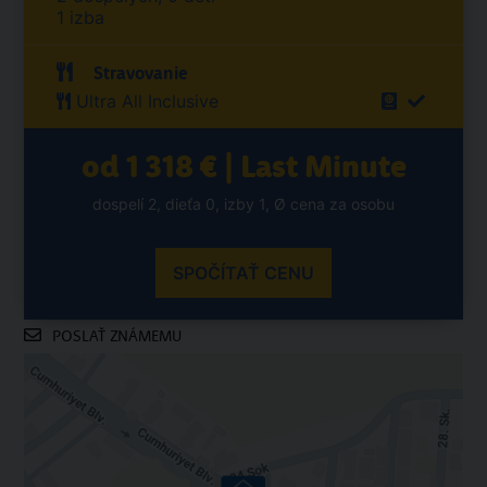
1 izba
Stravovanie
Ultra All Inclusive
od 1 318 € | Last Minute
dospelí 2, dieťa 0, izby 1, Ø cena za osobu
SPOČÍTAŤ CENU
POSLAŤ ZNÁMEMU