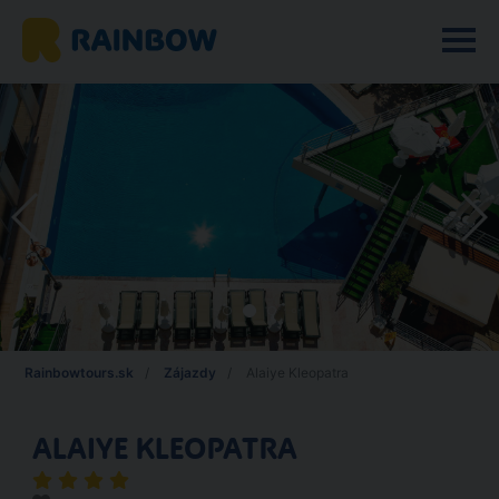
Rainbowtours.sk
Zájazdy
Alaiye Kleopatra
ALAIYE KLEOPATRA