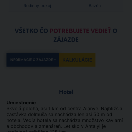
Rodinný pokoj
Bazén
VŠETKO ČO
POTREBUJETE VEDIEŤ
O
ZÁJAZDE
KALKULÁCIE
INFORMÁCIE O ZÁJAZDE
Hotel
Umiestnenie
Skvelá poloha, asi 1 km od centra Alanye. Najbližšia
zastávka dolmuša sa nachádza len asi 50 m od
hotela. Vedľa hotela sa nachádza množstvo kaviarní
a obchodov a zmenáreň. Letisko v Antalyi je