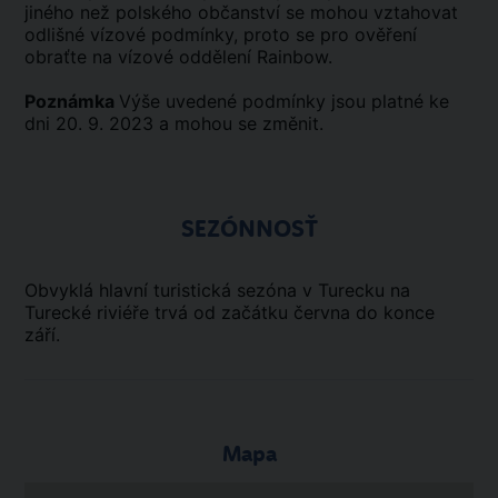
jiného než polského občanství se mohou vztahovat
odlišné vízové podmínky, proto se pro ověření
obraťte na vízové oddělení Rainbow.
Poznámka
Výše uvedené podmínky jsou platné ke
dni 20. 9. 2023 a mohou se změnit.
SEZÓNNOSŤ
Obvyklá hlavní turistická sezóna v Turecku na
Turecké riviéře trvá od začátku června do konce
září.
Mapa