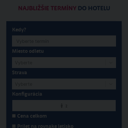
NAJBLIŽŠIE TERMÍNY
DO HOTELU
Kedy?
Miesto odletu
Vyberte
Strava
Vyberte
Konfigurácia
2
Cena celkom
Prílet na rovnake letisko