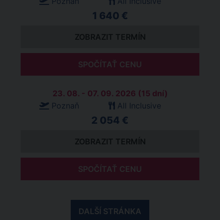
Poznaň
All Inclusive
1 640 €
ZOBRAZIT TERMÍN
SPOČÍTAŤ CENU
23. 08. - 07. 09. 2026 (15 dní)
Poznaň
All Inclusive
2 054 €
ZOBRAZIT TERMÍN
SPOČÍTAŤ CENU
DALŠÍ STRÁNKA