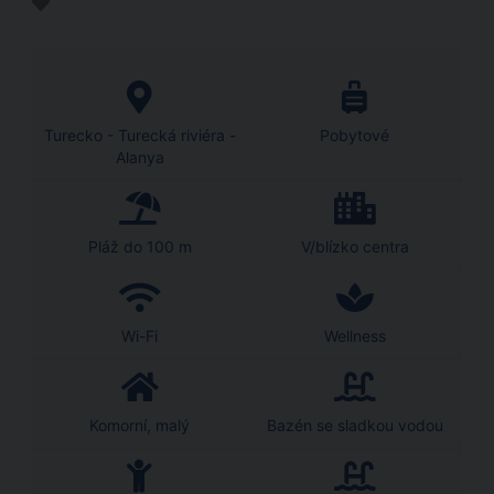
Turecko - Turecká riviéra -
Pobytové
Alanya
Pláž do 100 m
V/blízko centra
Wi-Fi
Wellness
Komorní, malý
Bazén se sladkou vodou