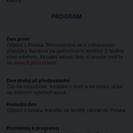
klienty.
PROGRAM
Den první
Odjezd z Polska. Shromážděte se u odbavovací
přepážky Rainbow na jednotlivých letištích 2 hodiny
před odletem. Aktuální letové řády si prosím ověřte
na
www.R.pl/rozklady
.
Den druhý až předposlední
Čas na odpočinek, koupání v moři a na slunci, účast
na místních výletech apod.
Poslední den
Odjezd z hotelu, transfer na letiště, návrat do Polska.
Poznámky k programu