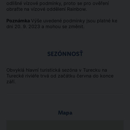
odlišné vízové podmínky, proto se pro ověření
obraťte na vízové oddělení Rainbow.
Poznámka
Výše uvedené podmínky jsou platné ke
dni 20. 9. 2023 a mohou se změnit.
SEZÓNNOSŤ
Obvyklá hlavní turistická sezóna v Turecku na
Turecké riviéře trvá od začátku června do konce
září.
Mapa