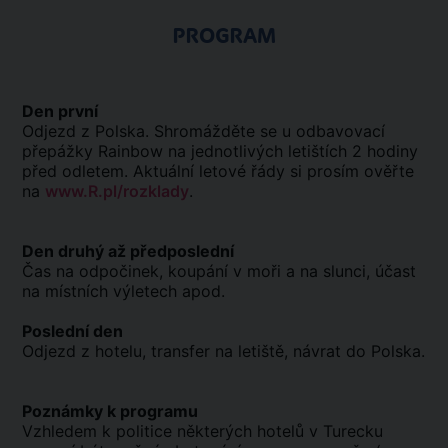
PROGRAM
Den první
Odjezd z Polska. Shromážděte se u odbavovací
přepážky Rainbow na jednotlivých letištích 2 hodiny
před odletem. Aktuální letové řády si prosím ověřte
na
www.R.pl/rozklady
.
Den druhý až předposlední
Čas na odpočinek, koupání v moři a na slunci, účast
na místních výletech apod.
Poslední den
Odjezd z hotelu, transfer na letiště, návrat do Polska.
Poznámky k programu
Vzhledem k politice některých hotelů v Turecku