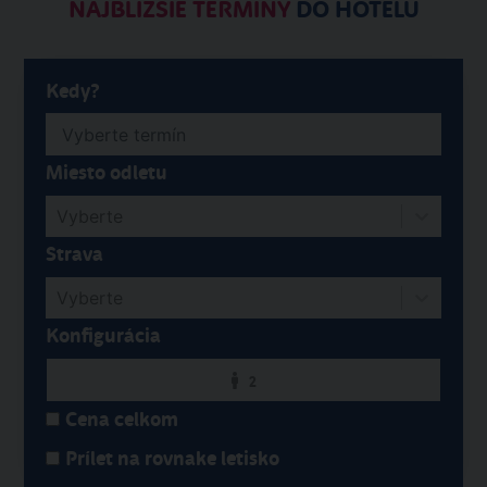
NAJBLIŽŠIE TERMÍNY
DO HOTELU
Kedy?
Miesto odletu
Vyberte
Strava
Vyberte
Konfigurácia
2
Cena celkom
Prílet na rovnake letisko