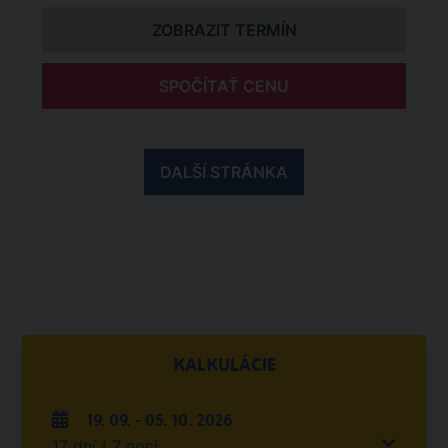
ZOBRAZIT TERMÍN
SPOČÍTAŤ CENU
DALŠÍ STRÁNKA
KALKULÁCIE
19. 09. - 05. 10. 2026
17 dní / 7 nocí