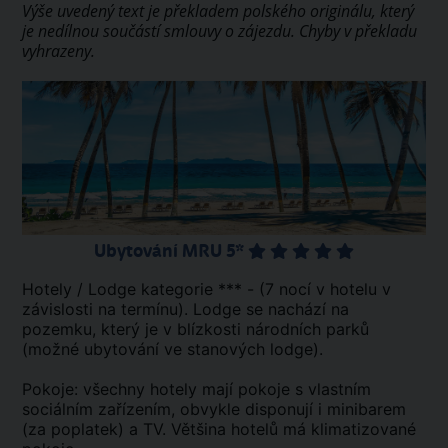
Výše uvedený text je překladem polského originálu, který
je nedílnou součástí smlouvy o zájezdu. Chyby v překladu
vyhrazeny.
Ubytování MRU 5*
Hotely / Lodge kategorie *** - (7 nocí v hotelu v
závislosti na termínu). Lodge se nachází na
pozemku, který je v blízkosti národních parků
(možné ubytování ve stanových lodge).
Pokoje: všechny hotely mají pokoje s vlastním
sociálním zařízením, obvykle disponují i minibarem
(za poplatek) a TV. Většina hotelů má klimatizované