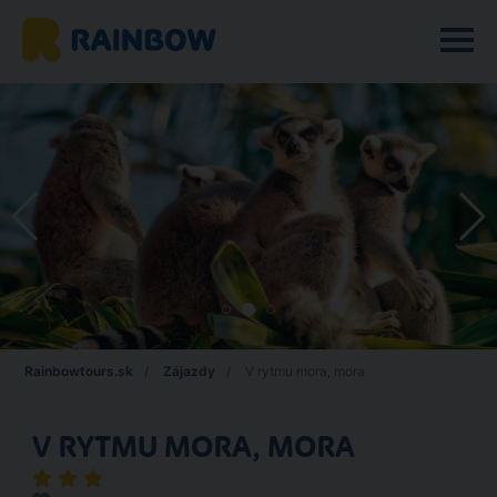
Rainbowtours.sk
Zájazdy
V rytmu mora, mora
V RYTMU MORA, MORA