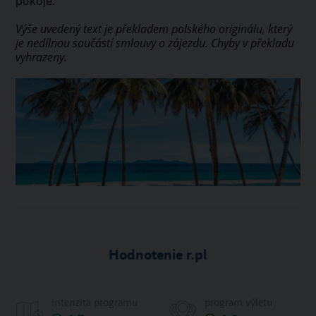
pokoje.
Výše uvedený text je překladem polského originálu, který
je nedílnou součástí smlouvy o zájezdu. Chyby v překladu
vyhrazeny.
Hodnotenie r.pl
intenzita programu
program výletu