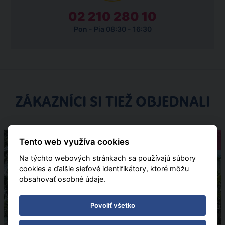
02 210 280 10
Pon - Pia 08:30 - 16:30
ZÁKAZNÍCI SI TIEŽ OBJEDNALI
Pobytové
Tento web využíva cookies
Na týchto webových stránkach sa používajú súbory
cookies a ďalšie sieťové identifikátory, ktoré môžu
obsahovať osobné údaje.
Povoliť všetko