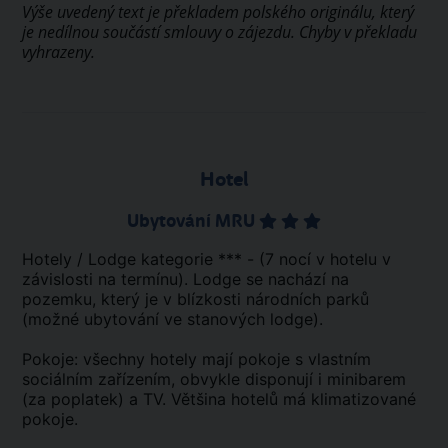
Výše uvedený text je překladem polského originálu, který
je nedílnou součástí smlouvy o zájezdu. Chyby v překladu
vyhrazeny.
Hotel
Ubytování MRU
Hotely / Lodge kategorie *** - (7 nocí v hotelu v
závislosti na termínu). Lodge se nachází na
pozemku, který je v blízkosti národních parků
(možné ubytování ve stanových lodge).
Pokoje: všechny hotely mají pokoje s vlastním
sociálním zařízením, obvykle disponují i minibarem
(za poplatek) a TV. Většina hotelů má klimatizované
pokoje.