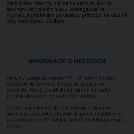
zemí světa. Všechny silnice na ostrově jsou ve
špatném technickém stavu. Madagaskar se
vyznačuje především panenskou přírodou, na většině
míst nedotčenou civilizací.
INFORMÁCIE O HOTELOCH
Hotely / Lodge kategorie *** - (7 nocí v hotelu v
závislosti na termínu). Lodge se nachází na
pozemku, který je v blízkosti národních parků
(možné ubytování ve stanových lodge).
Pokoje: všechny hotely mají pokoje s vlastním
sociálním zařízením, obvykle disponují i minibarem
(za poplatek) a TV. Většina hotelů má klimatizované
pokoje.