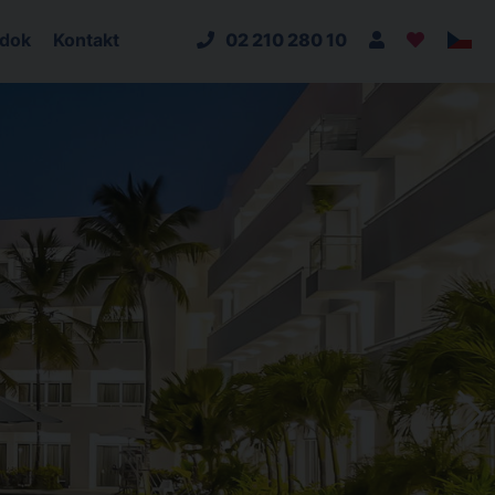
adok
Kontakt
02 210 280 10