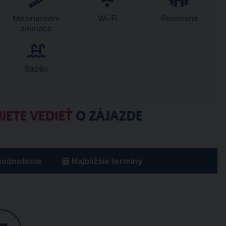
Mezinárodní
Wi-Fi
Posilovna
animace
Bazén
JETE VEDIEŤ
O ZÁJAZDE
hodnotenie
Najbližšie termíny