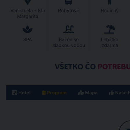
Venezuela - Isla
Pobytové
Rodinný
Margarita
SPA
Bazén se
Lehátka
sladkou vodou
zdarma
VŠETKO ČO
POTREBU
Hotel
Program
Mapa
Naše 