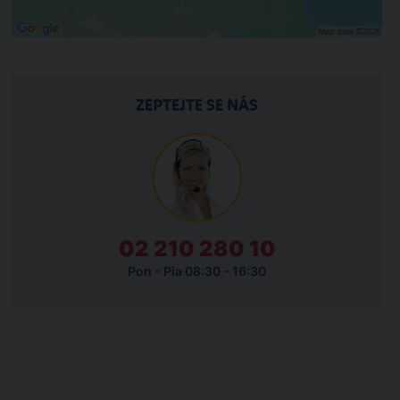
ZEPTEJTE SE NÁS
02 210 280 10
Pon - Pia 08:30 - 16:30