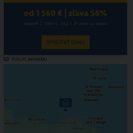
od 1 560 € | zľava 56%
dospelí 2, dieťa 0, izby 1, Ø cena za osobu
SPOČÍTAŤ CENU
POSLAŤ ZNÁMEMU