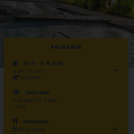
KALKULÁCIE
03. 11. - 11. 11. 2026
9 dní / 7 nocí
Katovice
Počet osôb
2 dospelých, 0 detí
1 izba
Stravovanie
All Inclusive