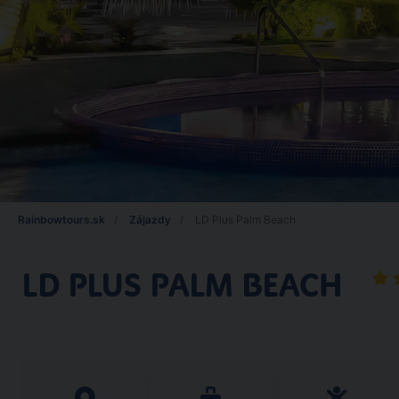
Rainbowtours.sk
Zájazdy
LD Plus Palm Beach
LD PLUS PALM BEACH