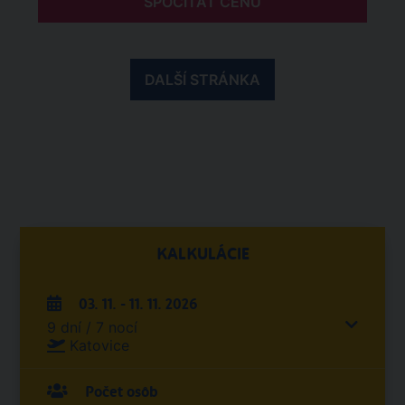
SPOČÍTAŤ CENU
DALŠÍ STRÁNKA
KALKULÁCIE
03. 11. - 11. 11. 2026
9 dní / 7 nocí
Katovice
Počet osôb