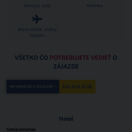
Komorní, malý
Novinka
Blízko letiště, krátký
transfer
VŠETKO ČO
POTREBUJETE VEDIEŤ
O
ZÁJAZDE
KALKULÁCIE
INFORMÁCIE O ZÁJAZDE
Hotel
Umiestnenie