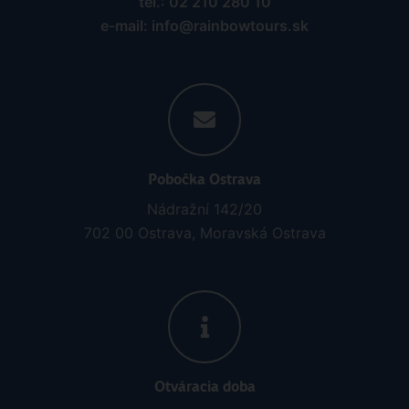
tel.: 02 210 280 10
e-mail: info@rainbowtours.sk
Pobočka Ostrava
Nádražní 142/20
702 00 Ostrava, Moravská Ostrava
Otváracia doba