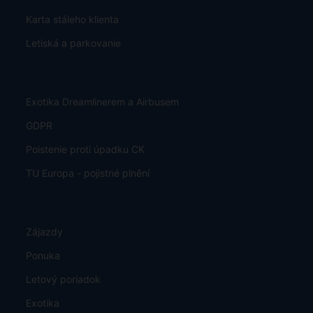
Karta stáleho klienta
Letiská a parkovanie
Exotika Dreamlinerem a Airbusem
GDPR
Poistenie proti úpadku CK
TU Europa - pojistné plnění
Zájazdy
Ponuka
Letový poriadok
Exotika