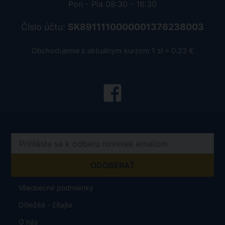
Pon - Pia 08:30 - 16:30
Číslo účtu:
SK8911110000001376238003
Obchodujeme s aktuálnym kurzom 1 zł = 0.23 €
Všeobecné podmienky
Dôležité - čítajte
O nás