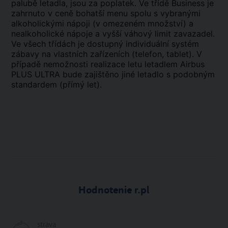
palubě letadla, jsou za poplatek. Ve třídě Business je
zahrnuto v ceně bohatší menu spolu s vybranými
alkoholickými nápoji (v omezeném množství) a
nealkoholické nápoje a vyšší váhový limit zavazadel.
Ve všech třídách je dostupný individuální systém
zábavy na vlastních zařízeních (telefon, tablet). V
případě nemožnosti realizace letu letadlem Airbus
PLUS ULTRA bude zajištěno jiné letadlo s podobným
standardem (přímý let).
Hodnotenie r.pl
strava