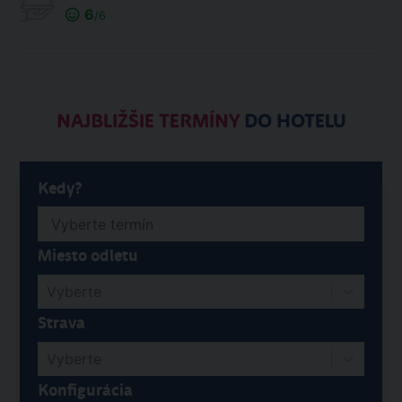
6
/6
NAJBLIŽŠIE TERMÍNY
DO HOTELU
Kedy?
Miesto odletu
Vyberte
Strava
Vyberte
Konfigurácia