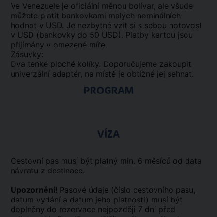
Ve Venezuele je oficiální měnou bolívar, ale všude
můžete platit bankovkami malých nominálních
hodnot v USD. Je nezbytné vzít si s sebou hotovost
v USD (bankovky do 50 USD). Platby kartou jsou
přijímány v omezené míře.
Zásuvky:
Dva tenké ploché kolíky. Doporučujeme zakoupit
univerzální adaptér, na místě je obtížné jej sehnat.
PROGRAM
VÍZA
Cestovní pas musí být platný min. 6 měsíců od data
návratu z destinace.
Upozornění
! Pasové údaje (číslo cestovního pasu,
datum vydání a datum jeho platnosti) musí být
doplněny do rezervace nejpozději 7 dní před