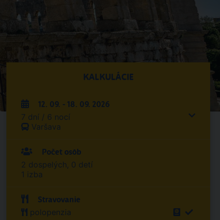
KALKULÁCIE
12. 09. - 18. 09. 2026
7 dní / 6 nocí
Varšava
Počet osôb
2 dospelých, 0 detí
1 izba
Stravovanie
polopenzia