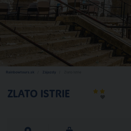
Rainbowtours.sk
Zájazdy
Zlato Istrie
ZLATO ISTRIE