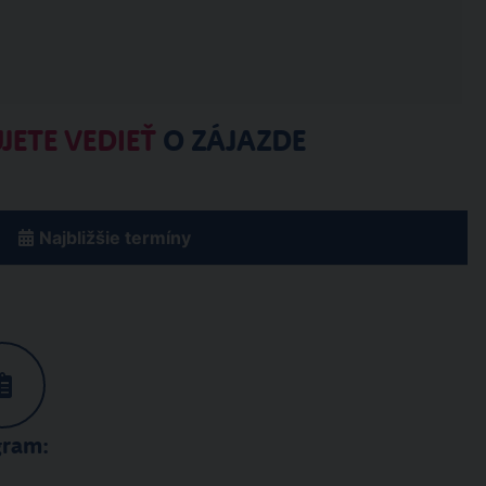
JETE VEDIEŤ
O ZÁJAZDE
Najbližšie termíny
gram: