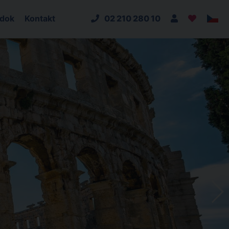
adok
Kontakt
02 210 280 10